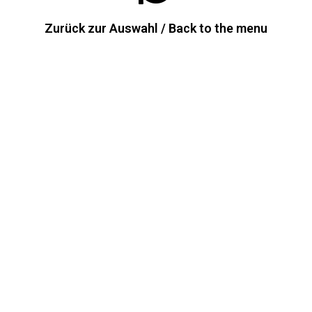
Zurück zur Auswahl / Back to the menu