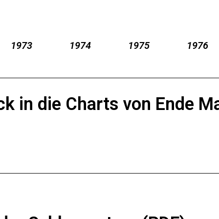
1973
1974
1975
1976
ick in die Charts von Ende M