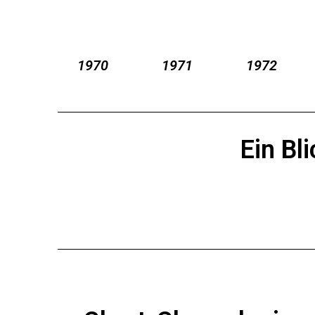
1970
1971
1972
Ein Bl