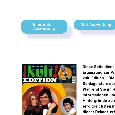
Interpreten-
Titel-Auswertung
Auswertung
Diese Seite dient 
Ergänzung zur Pr
kult! Edition – Di
Schlagerstars der
Während Sie im H
Informationen un
Hintergründe zu 
erfolgreichsten I
dieser Dekade erh