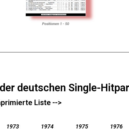
Positionen 1 - 50
r der deutschen Single-Hitp
rimierte Liste -->
1973
1974
1975
1976