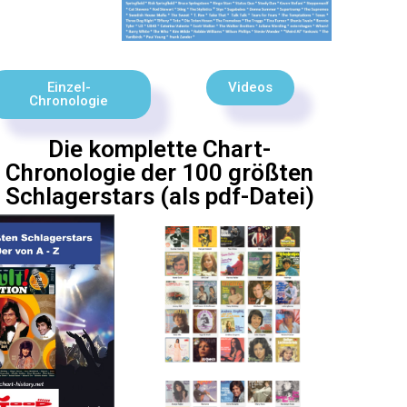
Einzel-
Videos
Chronologie
Die komplette Chart-
Chronologie der 100 größten
Schlagerstars (als pdf-Datei)