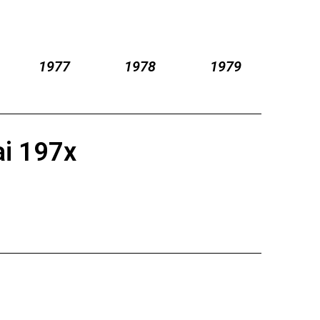
1977
1978
1979
ai 197x