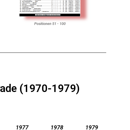
Positionen 51 - 100
arade (1970-1979)
1977
1978
1979