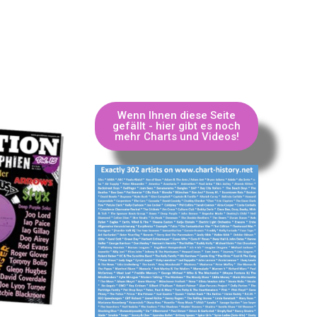
Wenn Ihnen diese Seite
gefällt - hier gibt es noch
mehr Charts und Videos!