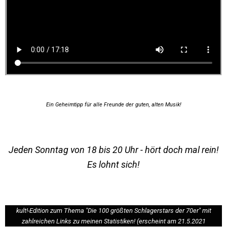
Ein Geheimtipp für alle Freunde der guten, alten Musik!
Jeden Sonntag von 18 bis 20 Uhr - hört doch mal rein!
Es lohnt sich!
kult!-Edition zum Thema "Die 100 größten Schlagerstars der 70er" mit
zahlreichen Links zu meinen Statistiken! (erscheint am 21.5.2021