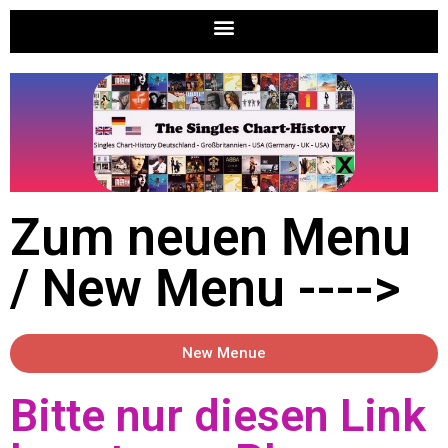
Zum neuen Menu
/ New Menu ---->
New Menue
Bitte nur diesen Link