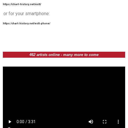
https://chart-history.net/estt/
or for your smartphone:
https:/chart-history.net/estt-phone/
462 artists online - many more to come