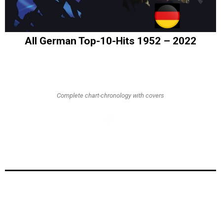
All German Top-10-Hits 1952 – 2022
Complete chart-chronology with covers
GT