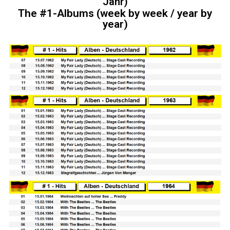
Jahr)
The #1-Albums (week by week / year by
year)