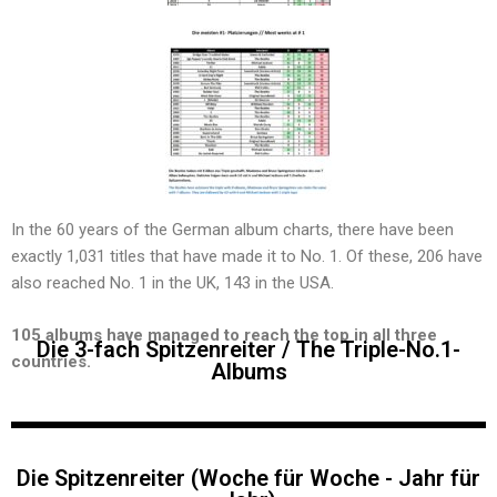
In the 60 years of the German album charts, there have been
exactly 1,031 titles that have made it to No. 1. Of these, 206 have
also reached No. 1 in the UK, 143 in the USA.
105 albums have managed to reach the top in all three
Die 3-fach Spitzenreiter / The Triple-No.1-
countries.
Albums
Die Spitzenreiter (Woche für Woche - Jahr für