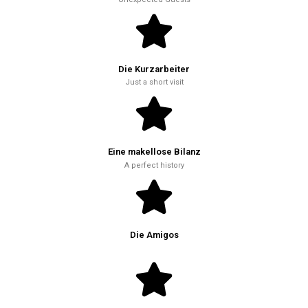
Die Kurzarbeiter
Just a short visit
Eine makellose Bilanz
A perfect history
Die Amigos