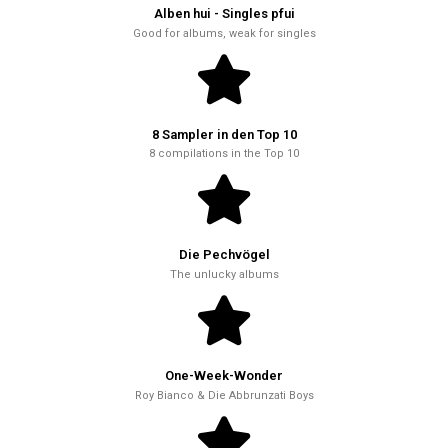
Alben hui - Singles pfui
Good for albums, weak for singles
8 Sampler in den Top 10
8 compilations in the Top 10
Die Pechvögel
The unlucky albums
One-Week-Wonder
Roy Bianco & Die Abbrunzati Boys