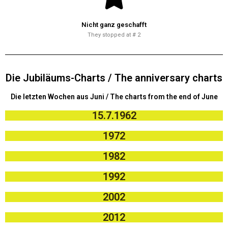
Nicht ganz geschafft
They stopped at # 2
Die Jubiläums-Charts / The anniversary charts
Die letzten Wochen aus Juni / The charts from the end of June
15.7.1962
1972
1982
1992
2002
2012