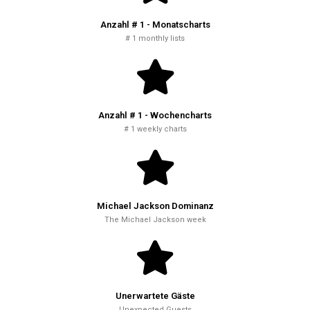
Anzahl # 1 - Monatscharts
# 1 monthly lists
Anzahl # 1 - Wochencharts
# 1 weekly charts
Michael Jackson Dominanz
The Michael Jackson week
Unerwartete Gäste
Unexpected Guests