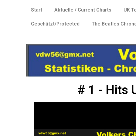
Start
Aktuelle / Current Charts
UK T
Geschützt/Protected
The Beatles Chron
# 1 - Hits