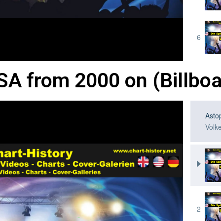
USA from 2000 on (Billbo