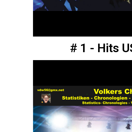
# 1 - Hits 