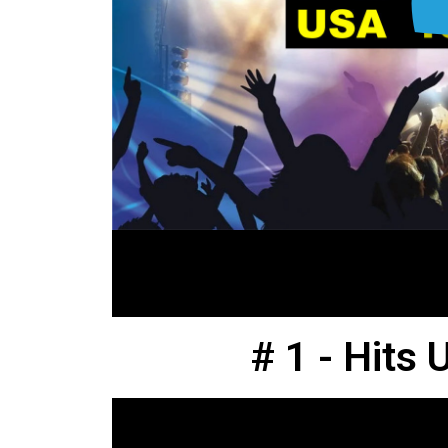
# 1 - Hits