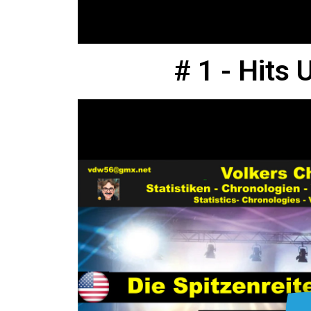
# 1 - Hits