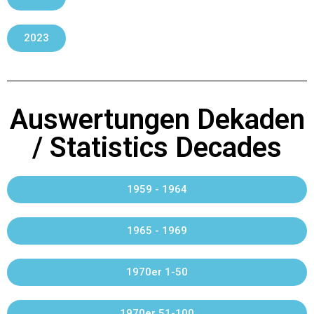
2023
Auswertungen Dekaden
/ Statistics Decades
1959 - 1964
1965 - 1969
1970er 1-50
1970er 51-100