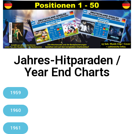
Jahres-Hitparaden /
Year End Charts
1959
1960
1961