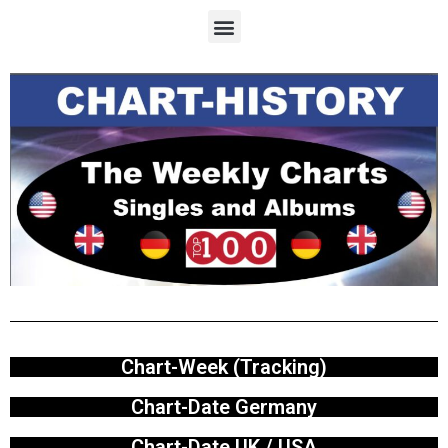
Chart-Week (Tracking)
Chart-Date Germany
Chart-Date UK / USA