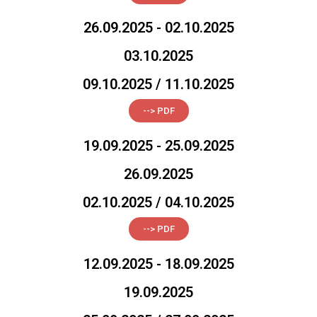
26.09.2025 - 02.10.2025
03.10.2025
09.10.2025 / 11.10.2025
--> PDF
19.09.2025 - 25.09.2025
26.09.2025
02.10.2025 / 04.10.2025
--> PDF
12.09.2025 - 18.09.2025
19.09.2025