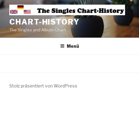
CHART-HISTORY
The Singles and Album-Chart
Menü
Stolz präsentiert von WordPress