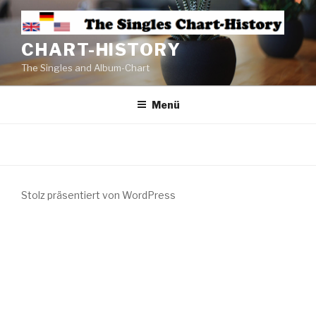
CHART-HISTORY
The Singles and Album-Chart
Menü
Stolz präsentiert von WordPress