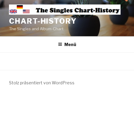
CHART-HISTORY
The Singles and Album-Chart
Menü
Stolz präsentiert von WordPress