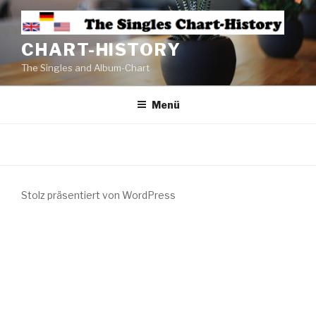
CHART-HISTORY
The Singles and Album-Chart
Menü
Stolz präsentiert von WordPress