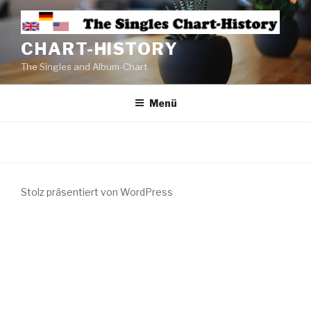
CHART-HISTORY
The Singles and Album-Chart
Menü
Stolz präsentiert von WordPress