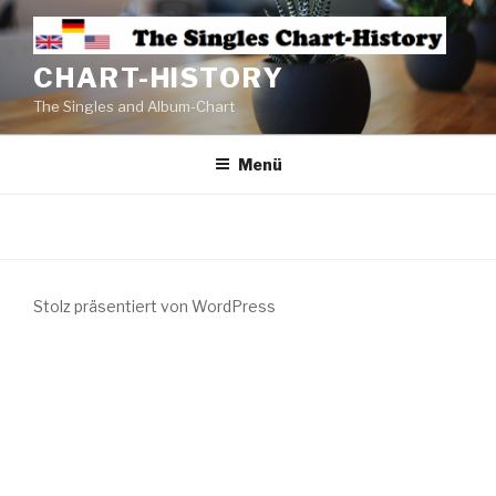
CHART-HISTORY
The Singles and Album-Chart
Menü
Stolz präsentiert von WordPress