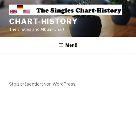
CHART-HISTORY
The Singles and Album-Chart
Menü
Stolz präsentiert von WordPress