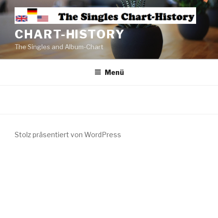
CHART-HISTORY
The Singles and Album-Chart
Menü
Stolz präsentiert von WordPress