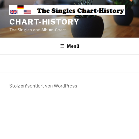
CHART-HISTORY
The Singles and Album-Chart
Menü
Stolz präsentiert von WordPress