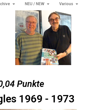
chive
NEU / NEW
Various
0,04 Punkte
gles 1969 - 1973