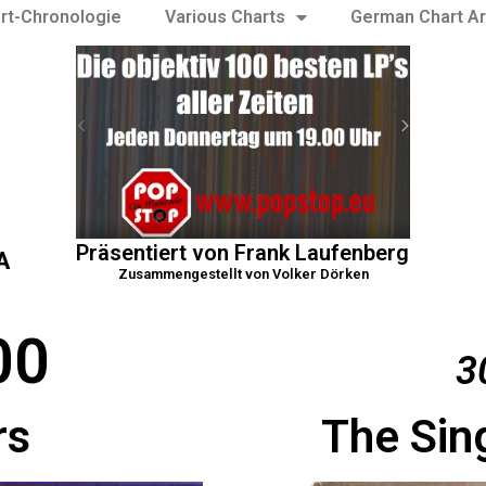
rt-Chronologie
Various Charts
German Chart Ar
Präsentiert von Frank Laufenberg
A
Zusammengestellt von Volker Dörken
00
3
rs
The Sin