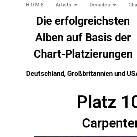
H O M E
Artists
Decades
Cha
Die erfolgreichsten
Alben auf Basis der
Chart-Platzierungen
Deutschland, Großbritannien und US
Platz 1
Carpente